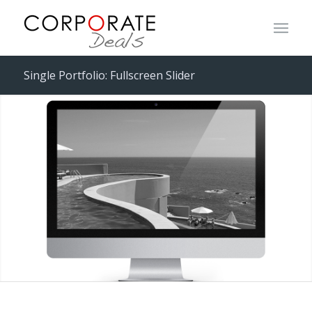
Single Portfolio: Fullscreen Slider