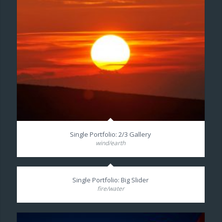
Single Portfolio: 2/3 Gallery
wind/earth
Single Portfolio: Big Slider
fire/water