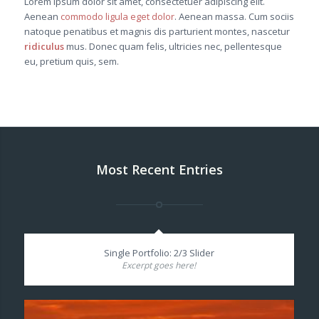
Lorem ipsum dolor sit amet, consectetuer adipiscing elit.
Aenean
commodo ligula eget dolor
. Aenean massa. Cum sociis
natoque penatibus et magnis dis parturient montes, nascetur
ridiculus
mus. Donec quam felis, ultricies nec, pellentesque
eu, pretium quis, sem.
Most Recent Entries
Single Portfolio: 2/3 Slider
Excerpt goes here!