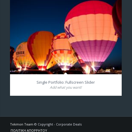
Single Portfolio: Fullscreen Slider
Add what you want!
Tekmon Team
© Copyright - Corporate Deals
ΠΟΛΙΤΙΚΗ ΑΠΟΡΡΗΤΟΥ